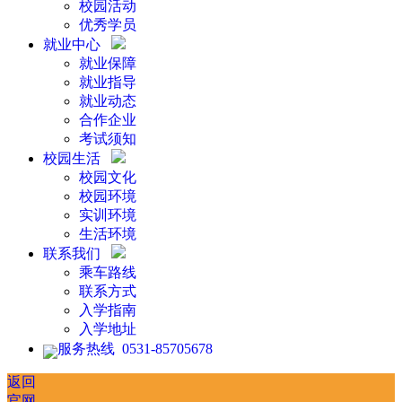
校园活动
优秀学员
就业中心
就业保障
就业指导
就业动态
合作企业
考试须知
校园生活
校园文化
校园环境
实训环境
生活环境
联系我们
乘车路线
联系方式
入学指南
入学地址
服务热线 0531-85705678
返回
官网