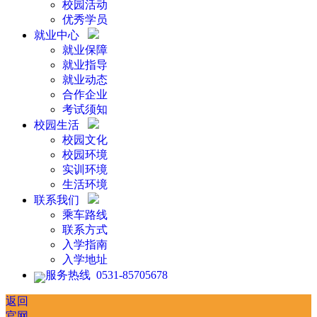
校园活动
优秀学员
就业中心
就业保障
就业指导
就业动态
合作企业
考试须知
校园生活
校园文化
校园环境
实训环境
生活环境
联系我们
乘车路线
联系方式
入学指南
入学地址
服务热线 0531-85705678
返回
官网